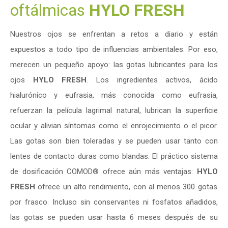
oftálmicas
HYLO FRESH
Nuestros ojos se enfrentan a retos a diario y están
expuestos a todo tipo de influencias ambientales. Por eso,
merecen un pequeño apoyo: las gotas lubricantes para los
ojos
HYLO
FRESH
. Los ingredientes activos, ácido
hialurónico y eufrasia, más conocida como eufrasia,
refuerzan la película lagrimal natural, lubrican la superficie
ocular y alivian síntomas como el enrojecimiento o el picor.
Las gotas son bien toleradas y se pueden usar tanto con
lentes de contacto duras como blandas. El práctico sistema
de dosificación COMOD® ofrece aún más ventajas:
HYLO
FRESH
ofrece un alto rendimiento, con al menos 300 gotas
por frasco. Incluso sin conservantes ni fosfatos añadidos,
las gotas se pueden usar hasta 6 meses después de su