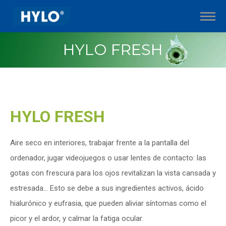
HYLO FRESH
Estás aquí:
HYLO FRESH
Aire seco en interiores, trabajar frente a la pantalla del
ordenador, jugar videojuegos o usar lentes de contacto: las
gotas con frescura para los ojos revitalizan la vista cansada y
estresada… Esto se debe a sus ingredientes activos, ácido
hialurónico y eufrasia, que pueden aliviar síntomas como el
picor y el ardor, y calmar la fatiga ocular.